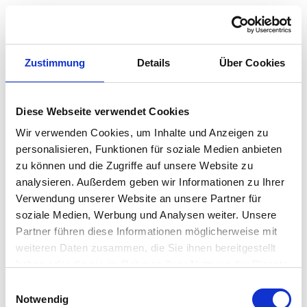
Zustimmung
Details
Über Cookies
Diese Webseite verwendet Cookies
Wir verwenden Cookies, um Inhalte und Anzeigen zu
personalisieren, Funktionen für soziale Medien anbieten
zu können und die Zugriffe auf unsere Website zu
analysieren. Außerdem geben wir Informationen zu Ihrer
Verwendung unserer Website an unsere Partner für
soziale Medien, Werbung und Analysen weiter. Unsere
500
Partner führen diese Informationen möglicherweise mit
weiteren Daten zusammen, die Sie ihnen bereitgestellt
haben oder die sie im Rahmen Ihrer Nutzung der Dienste
gesammelt haben.
Einwilligungsauswahl
Notwendig