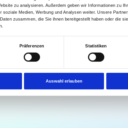
Website zu analysieren. Außerdem geben wir Informationen zu I
t.at is not a function Pleas
r soziale Medien, Werbung und Analysen weiter. Unsere Partner
 Daten zusammen, die Sie ihnen bereitgestellt haben oder die s
report this to
n.
ttps://github.com/markedj
Präferenzen
Statistiken
Auswahl erlauben