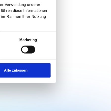
hrer Verwendung unserer
e
 führen diese Informationen
ie im Rahmen Ihrer Nutzung
s/marked.
Marketing
Alle zulassen